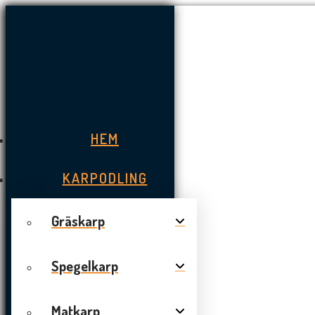
HEM
KARPODLING
Gräskarp
Spegelkarp
Matkarp