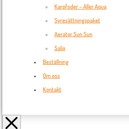
Karpfoder – Aller Aqua
Syresättningspaket
Aerator Sun Sun
Salix
Beställning
Om oss
Kontakt