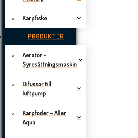
Karpfiske
PRODUKTER
Aerator –
Syresättningsmaskin
Difussor till
luftpump
Karpfoder – Aller
Aqua