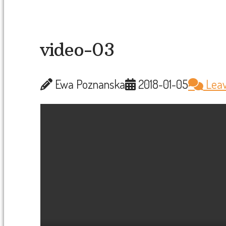
video-03
Ewa Poznanska
2018-01-05
Lea