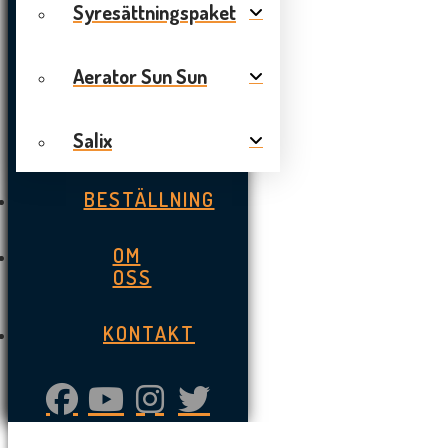
Syresättningspaket
Aerator Sun Sun
Salix
BESTÄLLNING
OM
OSS
KONTAKT