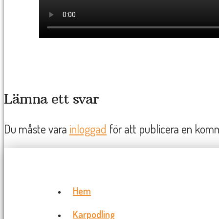
Lämna ett svar
Du måste vara
inloggad
för att publicera en kom
Hem
Karpodling