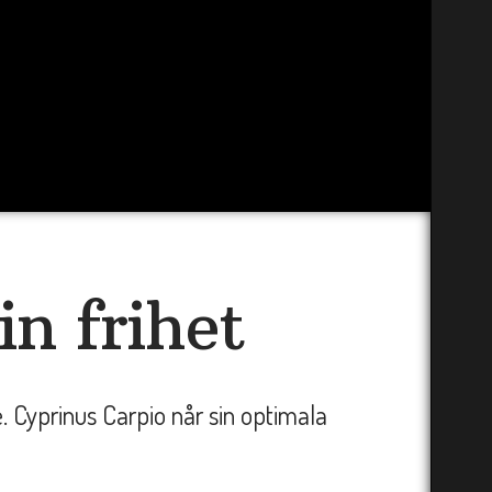
n frihet
. Cyprinus Carpio når sin optimala