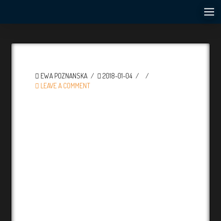
EWA POZNANSKA
2018-01-04
LEAVE A COMMENT