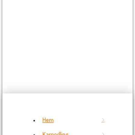
Hem
Karpodling