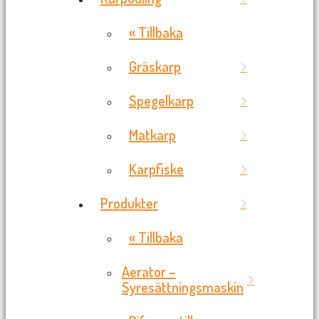
« Tillbaka
Gräskarp
Spegelkarp
Matkarp
Karpfiske
Produkter
« Tillbaka
Aerator –
Syresättningsmaskin