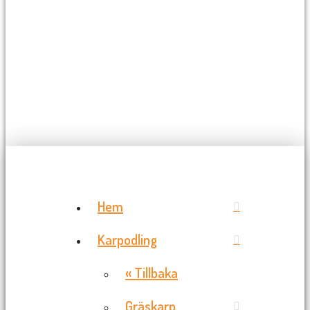
Hem
Karpodling
« Tillbaka
Gräskarp