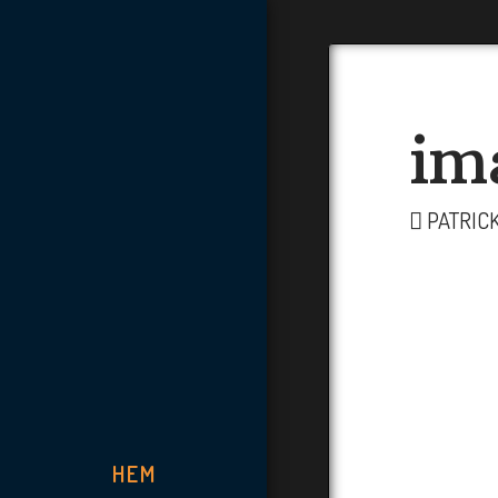
im
PATRIC
HEM