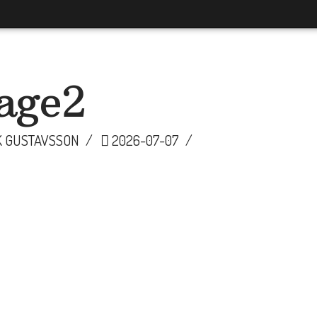
age2
K GUSTAVSSON
2026-07-07