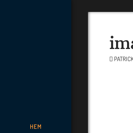
im
PATRIC
HEM