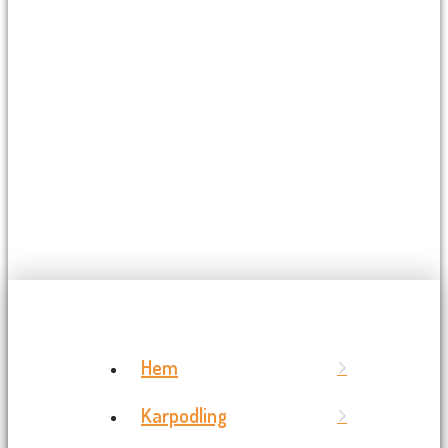
Hem
Karpodling