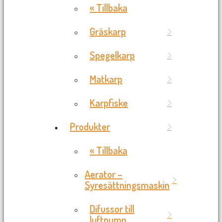
« Tillbaka
Gräskarp
Spegelkarp
Matkarp
Karpfiske
Produkter
« Tillbaka
Aerator –
Syresättningsmaskin
Difussor till
luftpump