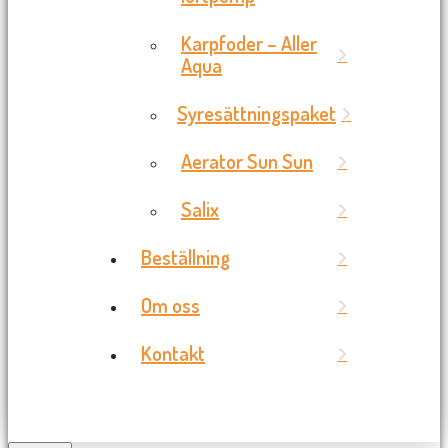
Karpfoder – Aller
Aqua
Syresättningspaket
Aerator Sun Sun
Salix
Beställning
Om oss
Kontakt