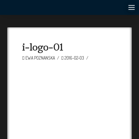
i-logo-01
EWA POZNANSKA
2016-02-03