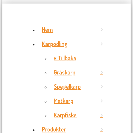
Hem
Karpodling
« Tillbaka
Gräskarp
Spegelkarp
Matkarp
Karpfiske
Produkter