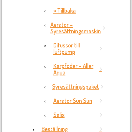
« Tillbaka
Aerator –
Syresättningsmaskin
Difussor till
luftpump
Karpfoder – Aller
Aqua
Syresättningspaket
Aerator Sun Sun
Salix
Beställning