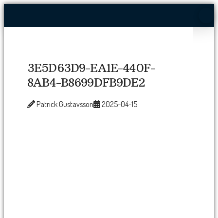
3E5D63D9-EA1E-440F-
8AB4-B8699DFB9DE2
Patrick Gustavsson
2025-04-15